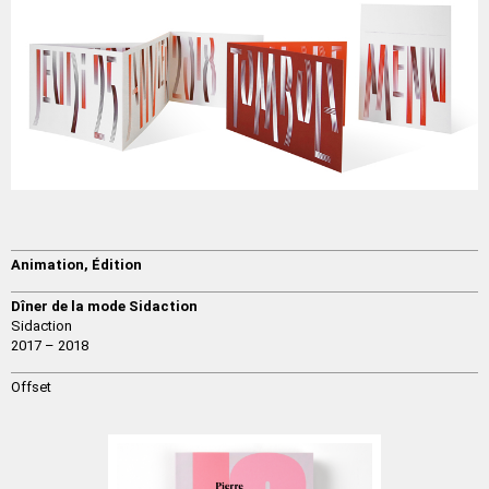
Animation
,
Édition
Dîner de la mode Sidaction
Sidaction
2017 – 2018
Offset