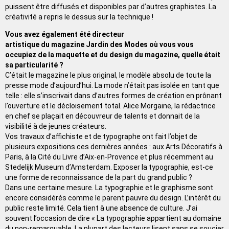
puissent être diffusés et disponibles par d’autres graphistes. La
créativité a repris le dessus sur la technique !
Vous avez également été directeur
artistique du magazine Jardin des Modes où vous vous
occupiez de la maquette et du design du magazine, quelle était
sa particularité ?
C’était le magazine le plus original, le modèle absolu de toute la
presse mode d’aujourd’hui. La mode n’était pas isolée en tant que
telle : elle s’inscrivait dans d’autres formes de création en prônant
l’ouverture et le décloisement total. Alice Morgaine, la rédactrice
en chef se plaçait en découvreur de talents et donnait de la
visibilité à de jeunes créateurs.
Vos travaux d’affichiste et de typographe ont fait l’objet de
plusieurs expositions ces dernières années : aux Arts Décoratifs à
Paris, à la Cité du Livre d’Aix-en-Provence et plus récemment au
Stedelijk Museum d’Amsterdam. Exposer la typographie, est-ce
une forme de reconnaissance de la part du grand public ?
Dans une certaine mesure. La typographie et le graphisme sont
encore considérés comme le parent pauvre du design. L’intérêt du
public reste limité. Cela tient à une absence de culture. J’ai
souvent l’occasion de dire « La typographie appartient au domaine
du non-remarquable. La plupart des lecteurs lisent sans se soucier