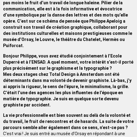
pas moins le fruit d’un travail de longue haleine. Pilier de la
communication, elle est à la fois informative et évocatrice
d’une symbolique par la danse des lettres et des mots qu’elle
opère. C’est sur ce schéma de pensée que Philippe Apeloig a
construit son travail de création graphique, collaborant pour
des institutions culturelles et maisons prestigieuses comme le
musée d’Orsay, le Louvre, le théâtre du Chatelet, Hermès ou
Puiforcat.
Bonjour Philippe, vous avez étudié conjointement à l’Ecole
Duperré et à l’ENSAD. A quel moment, votre intérêt s’est-il porté
plus précisément sur le graphisme et la typographie ?
Mes deux stages chez Total Design à Amsterdam ont été
déterminants dans ma volonté de devenir graphiste. Là-bas, j’y
ai appris la rigueur, le sens de l’épure, le minimalisme, la grille.
C’était l’une des agences les plus influentes de l’époque en
matière de typographie. Je suis en quelque sorte devenu
graphiste par accident.
La vie professionnelle est bien souvent au delà de la volonté et
du travail, le fruit de rencontres et de hasards. La suite de votre
parcours semble aller également dans ce sens, n’est-ce pas ?
C’est vrai ! Je suis entré au musée d’Orsay en répondant à une