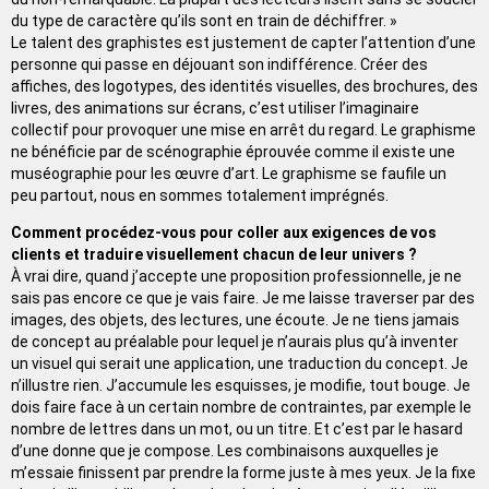
du type de caractère qu’ils sont en train de déchiffrer. »
Le talent des graphistes est justement de capter l’attention d’une
personne qui passe en déjouant son indifférence. Créer des
affiches, des logotypes, des identités visuelles, des brochures, des
livres, des animations sur écrans, c’est utiliser l’imaginaire
collectif pour provoquer une mise en arrêt du regard. Le graphisme
ne bénéficie par de scénographie éprouvée comme il existe une
muséographie pour les œuvre d’art. Le graphisme se faufile un
peu partout, nous en sommes totalement imprégnés.
Comment procédez-vous pour coller aux exigences de vos
clients et traduire visuellement chacun de leur univers ?
À vrai dire, quand j’accepte une proposition professionnelle, je ne
sais pas encore ce que je vais faire. Je me laisse traverser par des
images, des objets, des lectures, une écoute. Je ne tiens jamais
de concept au préalable pour lequel je n’aurais plus qu’à inventer
un visuel qui serait une application, une traduction du concept. Je
n’illustre rien. J’accumule les esquisses, je modifie, tout bouge. Je
dois faire face à un certain nombre de contraintes, par exemple le
nombre de lettres dans un mot, ou un titre. Et c’est par le hasard
d’une donne que je compose. Les combinaisons auxquelles je
m’essaie finissent par prendre la forme juste à mes yeux. Je la fixe