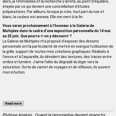
alors, je l’immobilise et la recherche s’arrête, au point d’équilibre,
étayée par ce qui devient une constellation d’études
préparatoires. Par ailleurs, lorsque je crée, tout part du noir et
blanc, la couleur est annexe. Elle me vient à la fin.
Vous serez prochainement à l’honneur à la Galerie de
Multiples dans le cadre d’une exposition personnelle du 14 mai
au 25 juin. Que pourra-t-on y découvrir ?
La Galerie de Multiples m’a proposé d’exposer des dessins
personnels ont la particularité de mettre en exergue l’utilisation de
la grille, support de toutes mes créations graphiques. Réalisés à
l’encre et à l’aquarelle, ils dévoilent des textures, des traces entre
ombre et lumière. J’aime l’idée du dégradé du léger vers la
saturation. Sorte de carnet de voyages et de réflexion, ils suivent
mon intuition.
Read more
Philippe Apeloig : Quand la typographie devient image
by