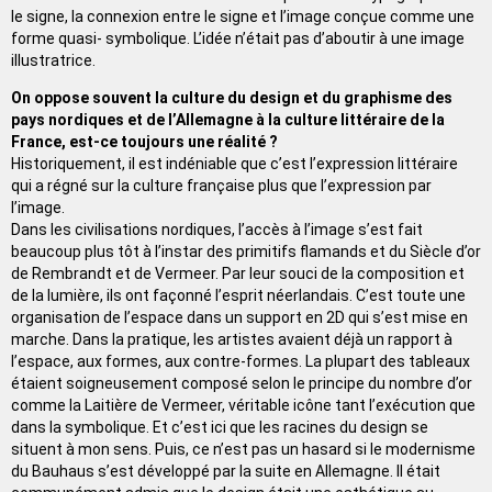
le signe, la connexion entre le signe et l’image conçue comme une
forme quasi- symbolique. L’idée n’était pas d’aboutir à une image
illustratrice.
On oppose souvent la culture du design et du graphisme des
pays nordiques et de l’Allemagne à la culture littéraire de la
France, est-ce toujours une réalité ?
Historiquement, il est indéniable que c’est l’expression littéraire
qui a régné sur la culture française plus que l’expression par
l’image.
Dans les civilisations nordiques, l’accès à l’image s’est fait
beaucoup plus tôt à l’instar des primitifs flamands et du Siècle d’or
de Rembrandt et de Vermeer. Par leur souci de la composition et
de la lumière, ils ont façonné l’esprit néerlandais. C’est toute une
organisation de l’espace dans un support en 2D qui s’est mise en
marche. Dans la pratique, les artistes avaient déjà un rapport à
l’espace, aux formes, aux contre-formes. La plupart des tableaux
étaient soigneusement composé selon le principe du nombre d’or
comme la Laitière de Vermeer, véritable icône tant l’exécution que
dans la symbolique. Et c’est ici que les racines du design se
situent à mon sens. Puis, ce n’est pas un hasard si le modernisme
du Bauhaus s’est développé par la suite en Allemagne. Il était