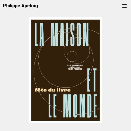
Philippe Apeloig